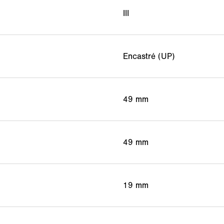
III
Encastré (UP)
49 mm
49 mm
19 mm