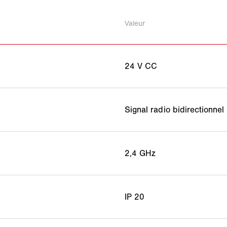
Valeur
24 V CC
Signal radio bidirectionnel
2,4 GHz
IP 20