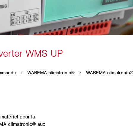
atériel pour la
MA climatronic® aux