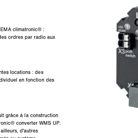
EMA climatronic® :
s ordres par radio aux
tes locations : des
dividuel en fonction des
duit grâce à la construction
ronic® converter WMS UP.
illeurs, d'autres