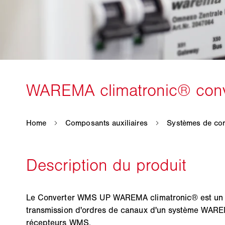
Le Converter WMS UP WAREMA climatronic® est un m
transmission d'ordres de canaux d'un système WARE
récepteurs WMS.