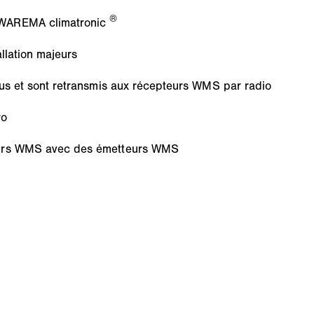
®
 WAREMA climatronic
llation majeurs
bus et sont retransmis aux récepteurs WMS par radio
ro
teurs WMS avec des émetteurs WMS