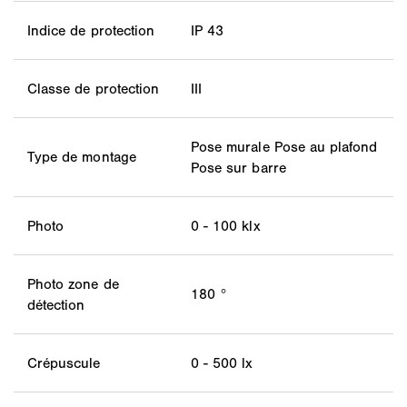
Indice de protection
IP 43
Classe de protection
III
Pose murale Pose au plafond
Type de montage
Pose sur barre
Photo
0 - 100 klx
Photo zone de
180 °
détection
Crépuscule
0 - 500 lx