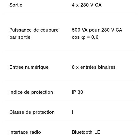
Sortie
4 x 230 V CA
Puissance de coupure
500 VA pour 230 V CA
par sortie
cos φ = 0,6
Entrée numérique
8 x entrées binaires
Indice de protection
IP 30
Classe de protection
I
Interface radio
Bluetooth LE