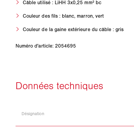
Câble utilisé : LiHH 3x0,25 mm² bc
Couleur des fils : blanc, marron, vert
Couleur de la gaine extérieure du câble : gris
Numéro d'article: 2054695
Désignation