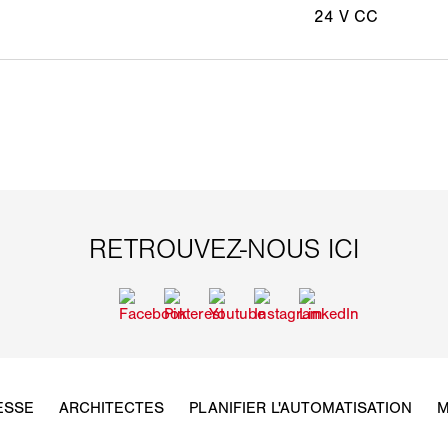
24 V CC