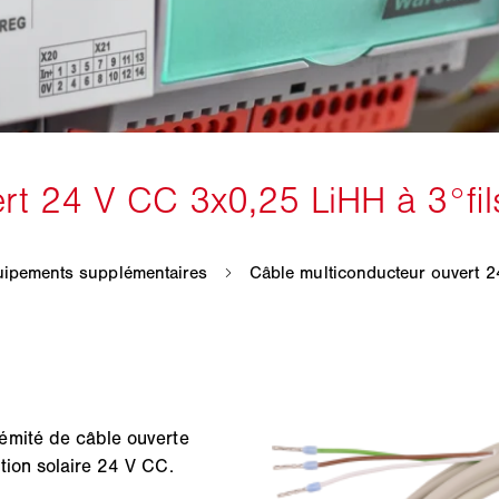
émité de câble ouverte
tion solaire 24 V CC.