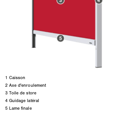
1
Caisson
2
Axe d'enroulement
3
Toile de store
4
Guidage latéral
5
Lame finale