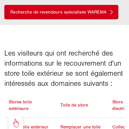
Stores toile
Store to
Toile de store
extérieurs
électriq
Store toile extérieur
Remplacer une toile
Collecti