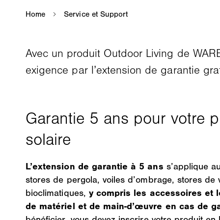
Avec un produit Outdoor Living de WAREMA
exigence par l’extension de garantie gra
L’extension de garantie à 5 ans
s’applique au
stores de pergola, voiles d’ombrage, stores de
bioclimatiques,
y compris les accessoires et l
de matériel et de main-d’œuvre en cas de g
bénéficier, vous devez inscrire votre produit e