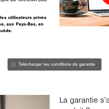
les utilisateurs privés
se, aux Pays-Bas, en
Suède.