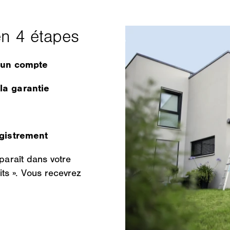
 un compte
 la garantie
registrement
pparaît dans votre
s ». Vous recevrez