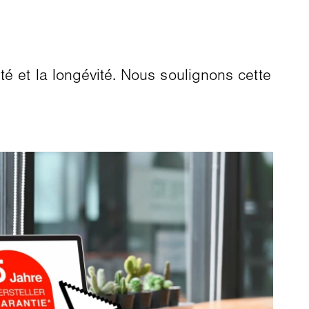
té et la longévité. Nous soulignons cette