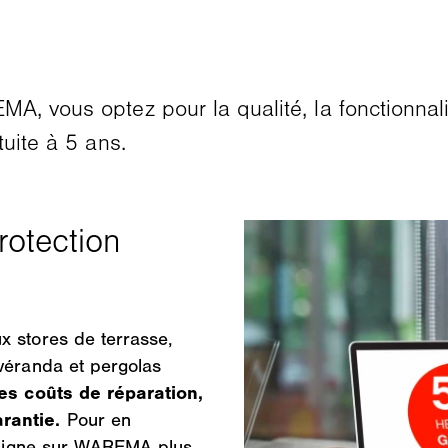
, vous optez pour la qualité, la fonctionnali
tuite à 5 ans.
x stores de terrasse,
 véranda et pergolas
es coûts de réparation,
arantie.
Pour en
n ligne sur WAREMA plus