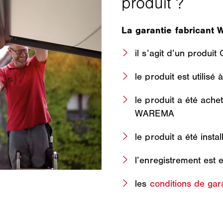
La garantie fabricant 
il s’agit d’un produ
le produit est utilisé à
le produit a été ache
WAREMA
le produit a été insta
l’enregistrement est 
les
conditions de gar