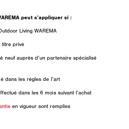
WAREMA peut s’appliquer si :
it Outdoor Living WAREMA
 titre privé
té neuf auprès d’un partenaire spécialisé
llé dans les règles de l’art
effectué dans les 6 mois suivant l’achat
antie
en vigueur sont remplies