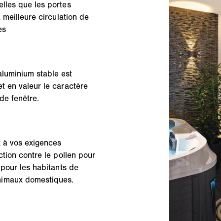
elles que les portes
 meilleure circulation de
es
aluminium stable est
t en valeur le caractère
de fenêtre.
x à vos exigences
ction contre le pollen pour
 pour les habitants de
nimaux domestiques.