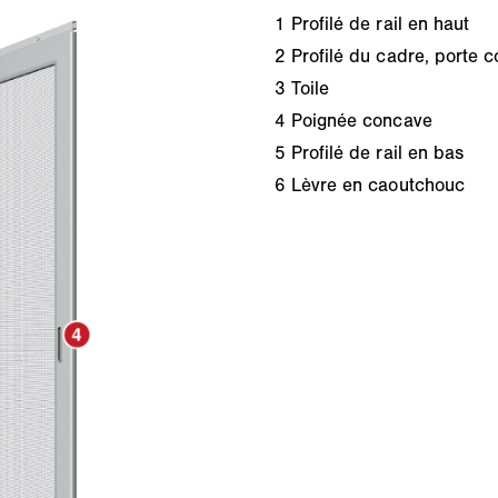
1
Profilé de rail en haut
2
Profilé du cadre, porte c
3
Toile
4
Poignée concave
5
Profilé de rail en bas
6
Lèvre en caoutchouc