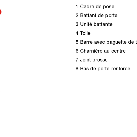
1
Cadre de pose
2
Battant de porte
3
Unité battante
4
Toile
5
Barre avec baguette de t
6
Charnière au centre
7
Joint-brosse
8
Bas de porte renforcé