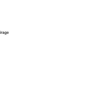
irage