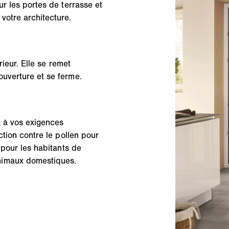
ur les portes de terrasse et
votre architecture.
rieur. Elle se remet
uverture et se ferme.
x à vos exigences
ction contre le pollen pour
 pour les habitants de
nimaux domestiques.