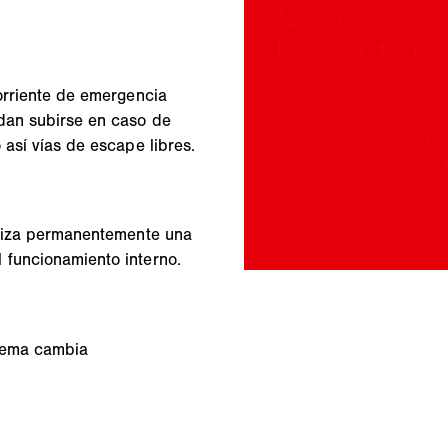
corriente de emergencia
dan subirse en caso de
 así vías de escape libres.
ealiza permanentemente una
 funcionamiento interno.
stema cambia