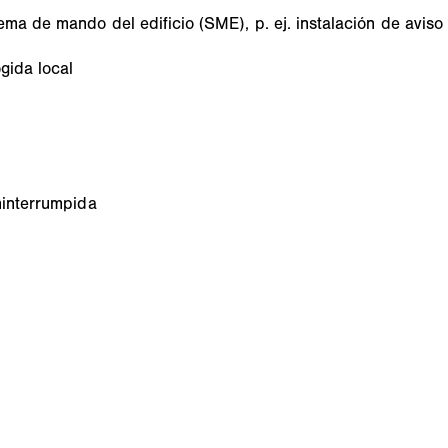
ema de mando del edificio (SME), p. ej. instalación de aviso
gida local
ninterrumpida