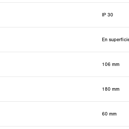
IP 30
En superfici
106 mm
180 mm
60 mm