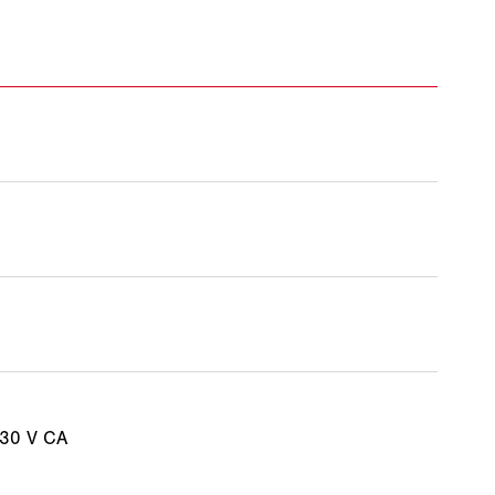
230 V CA