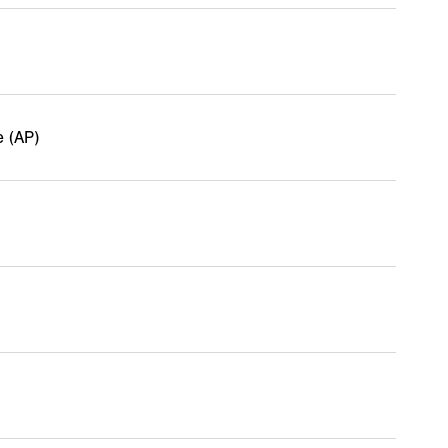
e (AP)