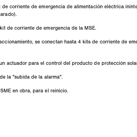
t de corriente de emergencia de alimentación eléctrica inint
arado).
kit de corriente de emergencia de la MSE.
ccionamiento, se conectan hasta 4 kits de corriente de em
n actuador para el control del producto de protección solar
de la "subida de la alarma".
SME en obra, para el reinicio.