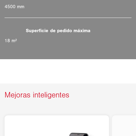
4500 mm
18 m²