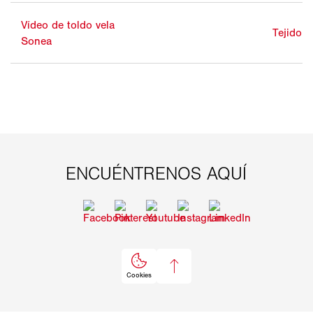
Vídeo de toldo vela
Tejido d
Sonea