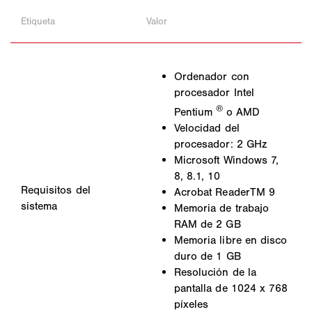
Etiqueta
Valor
Ordenador con
procesador Intel
®
Pentium
o AMD
Velocidad del
procesador: 2 GHz
Microsoft Windows 7,
8, 8.1, 10
Requisitos del
Acrobat ReaderTM 9
sistema
Memoria de trabajo
RAM de 2 GB
Memoria libre en disco
duro de 1 GB
Resolución de la
pantalla de 1024 x 768
píxeles