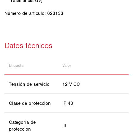
resistencia UV)
Número de artículo: 623133
Etiqueta
Valor
Tensión de servicio
12 V CC
Clase de protección
IP 43
Categoría de
III
protección