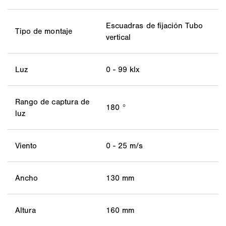
Escuadras de fijación Tubo
Tipo de montaje
vertical
Luz
0 - 99 klx
Rango de captura de
180 °
luz
Viento
0 - 25 m/s
Ancho
130 mm
Altura
160 mm