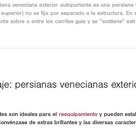
ana veneciana exterior autoportante es una persiana v
 superior) no se fija por separado a la estructura. En
nte sobre o entre los carriles guía y se "sostiene" est
tes son ideales para el
reequipamiento
y pueden estab
nvénzase de extras brillantes y las diversas caracter