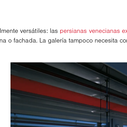
mente versátiles: las
persianas venecianas ex
ana o fachada. La galería tampoco necesita con