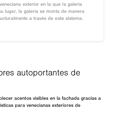
eneciana exterior en la que la galería
 su lugar, la galería se monta de manera
ructuralmente a través de este sistema.
lecer acentos visibles en la fachada gracias a
ísticas para venecianas exteriores de