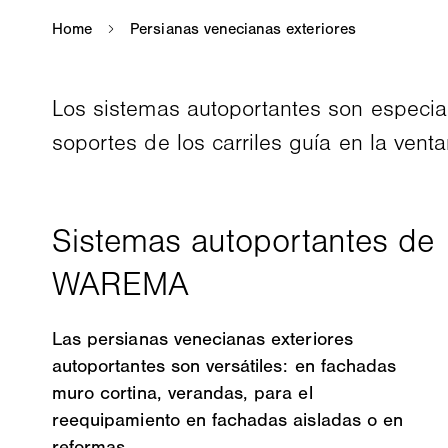
Los sistemas autoportantes son especial
soportes de los carriles guía en la vent
Las persianas venecianas exteriores
autoportantes son versátiles: en fachadas
muro cortina, verandas, para el
reequipamiento en fachadas aisladas o en
reformas.