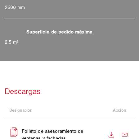
2500 mm
2.5 m²