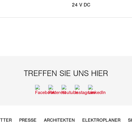
24 V DC