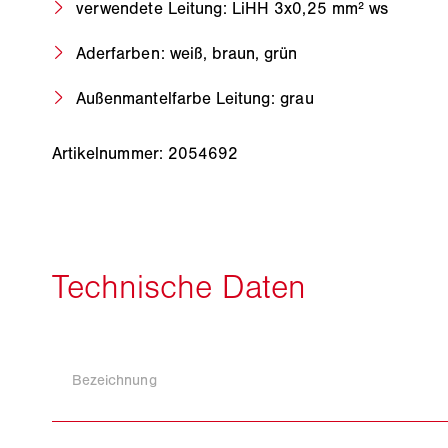
verwendete Leitung: LiHH 3x0,25 mm² ws
Aderfarben: weiß, braun, grün
Außenmantelfarbe Leitung: grau
Artikelnummer: 2054692
Bezeichnung