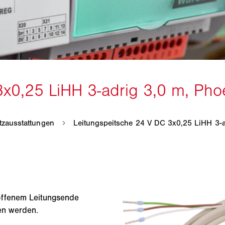
offenem Leitungsende
en werden.