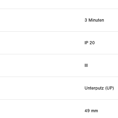
3 Minuten
IP 20
III
Unterputz (UP)
49 mm