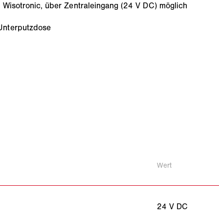
. Wisotronic, über Zentraleingang (24 V DC) möglich
Unterputzdose
Wert
24 V DC