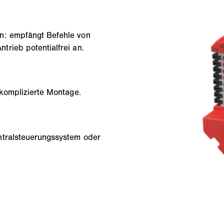
n: empfängt Befehle von
rieb potentialfrei an.
nkomplizierte Montage.
ntralsteuerungssystem oder