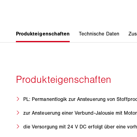
PL: Permanentlogik zur Ansteuerung von Stoffpro
zur Ansteuerung einer Verbund-Jalousie mit Mot
die Versorgung mit 24 V DC erfolgt über eine vor