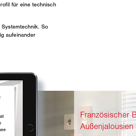
fil für eine technisch
n Systemtechnik. So
ig aufeinander