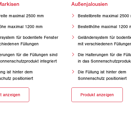
breite maximal 2500 mm
Bestellbreite maximal 250
höhe maximal 1200 mm
Bestellhöhe maximal 1200
rsystem für bodentiefe Fenster
Geländersystem für bodenti
schiedenen Füllungen
mit verschiedenen Füllunge
erungen für die Füllungen sind
Die Halterungen für die Fül
onnenschutzprodukt integriert
in das Sonnenschutzprodukt 
ung ist hinter dem
Die Füllung ist hinter dem
hutz positioniert
Sonnenschutz positioniert