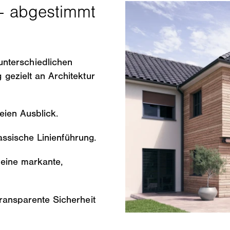
nterschiedlichen
g gezielt an Architektur
eien Ausblick.
lassische Linienführung.
 eine markante,
ransparente Sicherheit