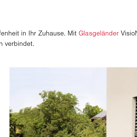
enheit in Ihr Zuhause. Mit
Glasgeländer
Visio
h verbindet.