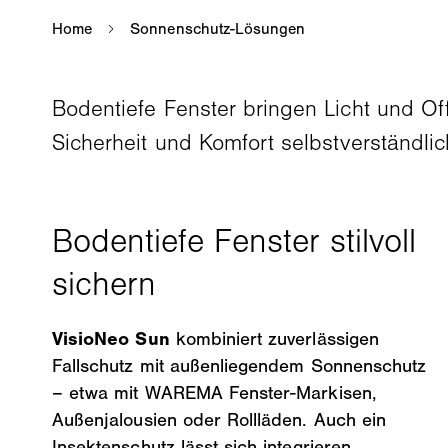
Bodentiefe Fenster bringen Licht und Off
Sicherheit und Komfort selbstverständlic
VisioNeo Sun
kombiniert zuverlässigen
Fallschutz mit außenliegendem Sonnenschutz
– etwa mit WAREMA Fenster-Markisen,
Außenjalousien oder Rollläden. Auch ein
Insektenschutz lässt sich integrieren.