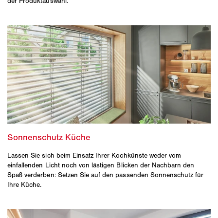
der Produktauswahl.
Lassen Sie sich beim Einsatz Ihrer Kochkünste weder vom
einfallenden Licht noch von lästigen Blicken der Nachbarn den
Spaß verderben: Setzen Sie auf den passenden Sonnenschutz für
Ihre Küche.