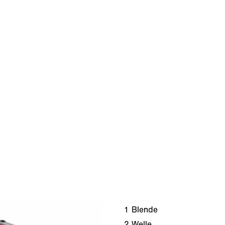
1
Blende
2
Welle