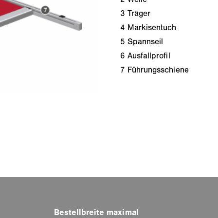
3
Träger
4
Markisentuch
5
Spannseil
6
Ausfallprofil
7
Führungsschiene