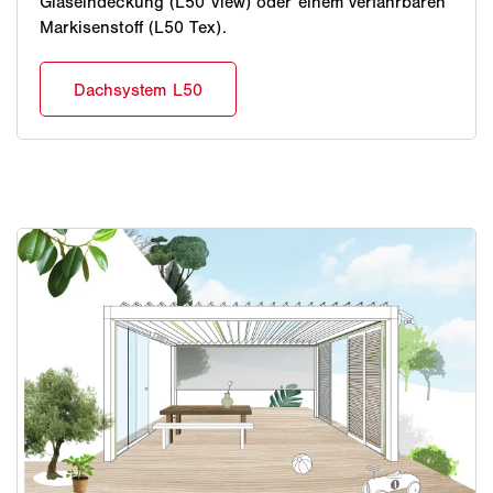
Glaseindeckung (L50 View) oder einem verfahrbaren
Markisenstoff (L50 Tex).