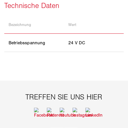
Bezeichnung
Wert
Betriebsspannung
24 V DC