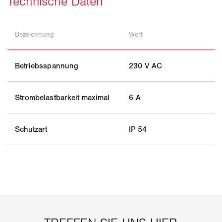
Bezeichnung
Wert
Betriebsspannung
230 V AC
Strombelastbarkeit maximal
6 A
Schutzart
IP 54