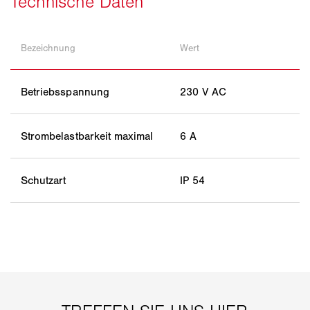
Bezeichnung
Wert
Betriebsspannung
230 V AC
Strombelastbarkeit maximal
6 A
Schutzart
IP 54