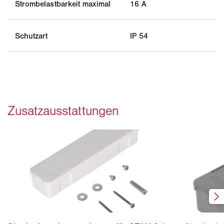
Strombelastbarkeit maximal
16 A
Schutzart
IP 54