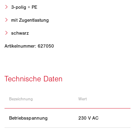
3-polig + PE
mit Zugentlastung
schwarz
Artikelnummer: 627050
Bezeichnung
Wert
Betriebsspannung
230 V AC