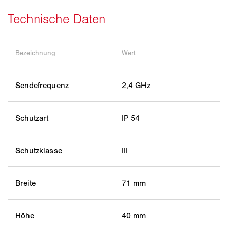
Bezeichnung
Wert
Sendefrequenz
2,4 GHz
Schutzart
IP 54
Schutzklasse
III
Breite
71 mm
Höhe
40 mm