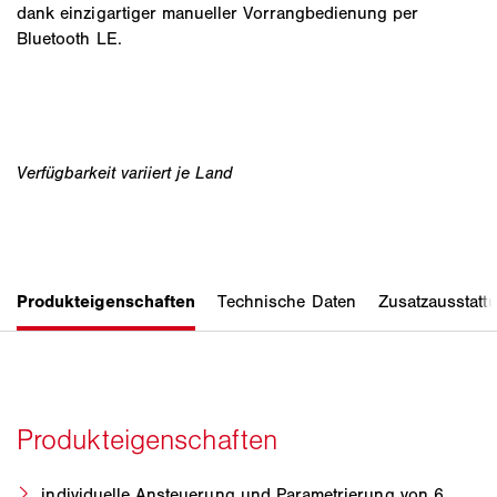
dank einzigartiger manueller Vorrangbedienung per
Bluetooth LE.
individuelle Ansteuerung und Parametrierung von 6