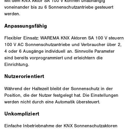
Mit dem KNX Aktor SA 100 V können unabhängig
voneinander bis zu 6 Sonnenschutzantriebe gesteuert
werden.
Anpassungsfähig
Flexibler Einsatz: WAREMA KNX Aktoren SA 100 V steuern
100 V AC Sonnenschutzantriebe und Verbraucher über 2,
4 oder 6 Ausgänge individuell an. Sinnvolle Parameter
sind bereits vorprogrammiert und erleichtern die
Einrichtung.
Nutzerorientiert
Während der Haltezeit bleibt der Sonnenschutz in der
Position, die der Nutzer festgelegt hat. Die Einstellungen
werden nicht durch eine Automatik übersteuert.
Unkompliziert
Einfache Inbetriebnahme der KNX Sonnenschutzaktoren