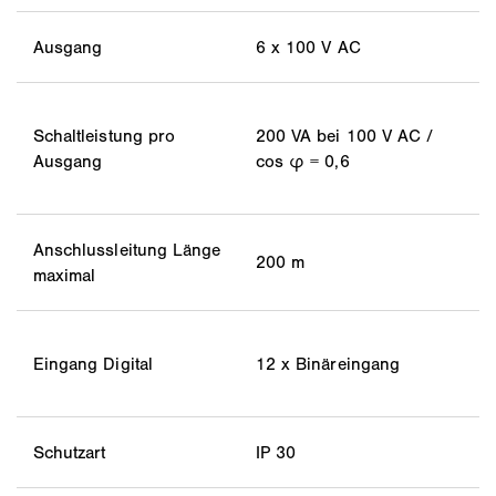
Ausgang
6 x 100 V AC
Schaltleistung pro
200 VA bei 100 V AC /
Ausgang
cos φ = 0,6
Anschlussleitung Länge
200 m
maximal
Eingang Digital
12 x Binäreingang
Schutzart
IP 30