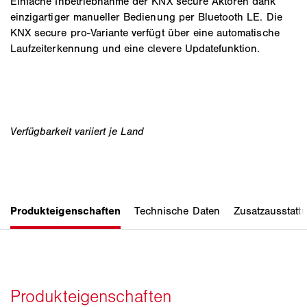
Einfache Inbetriebnahme der KNX secure Aktoren dank
einzigartiger manueller Bedienung per Bluetooth LE. Die
KNX secure pro-Variante verfügt über eine automatische
Laufzeiterkennung und eine clevere Updatefunktion.