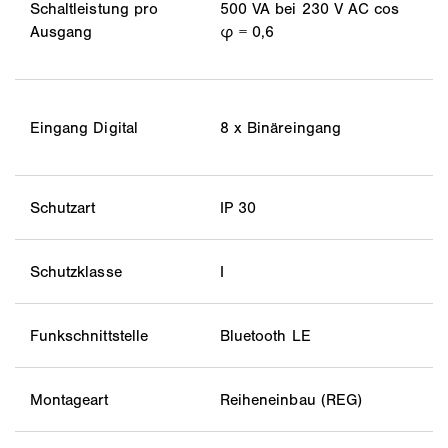
Schaltleistung pro
500 VA bei 230 V AC cos
Ausgang
φ = 0,6
Eingang Digital
8 x Binäreingang
Schutzart
IP 30
Schutzklasse
I
Funkschnittstelle
Bluetooth LE
Montageart
Reiheneinbau (REG)