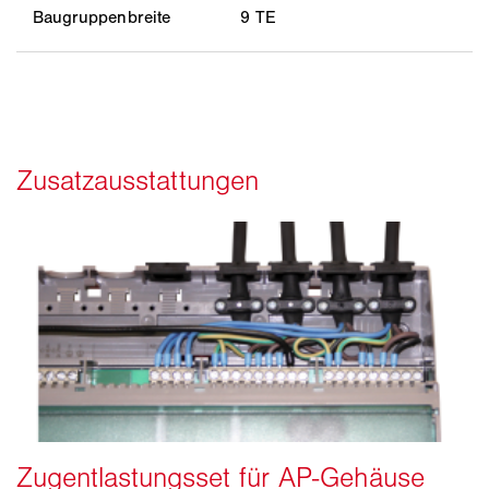
Baugruppenbreite
9 TE