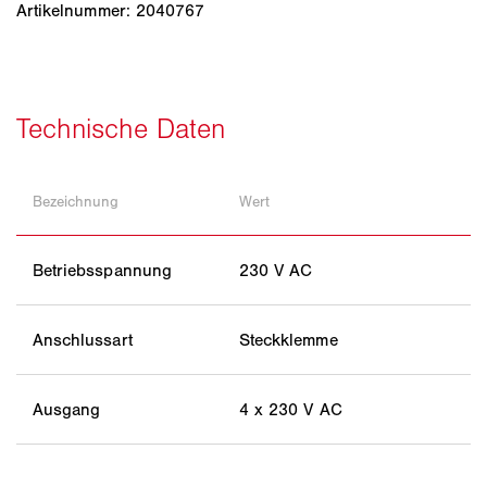
Artikelnummer: 2040767
Bezeichnung
Wert
Betriebsspannung
230 V AC
Anschlussart
Steckklemme
Ausgang
4 x 230 V AC