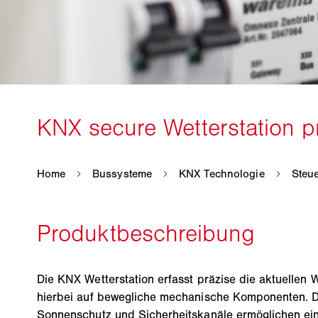
Die KNX Wetterstation erfasst präzise die aktuellen 
hierbei auf bewegliche mechanische Komponenten. Di
Sonnenschutz und Sicherheitskanäle ermöglichen ei