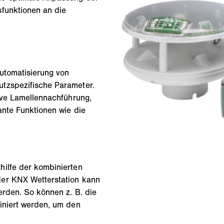
sfunktionen an die
Automatisierung von
tzspezifische Parameter.
sive Lamellennachführung,
ante Funktionen wie die
hilfe der kombinierten
der KNX Wetterstation kann
erden. So können z. B. die
iniert werden, um den