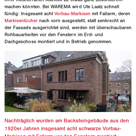
machen könnten. Bei WAREMA wird Ute Laatz schnell
fündig: Insgesamt acht
Vorbau-Markisen
mit Fallarm, deren
Markisentücher
nach vorn ausgestellt, statt senkrecht an
der Fassade ausgerichtet sind, werden mit überschaubaren
Rohbauarbeiten vor den Fenstern im Erd- und
Dachgeschoss montiert und in Betrieb genommen.