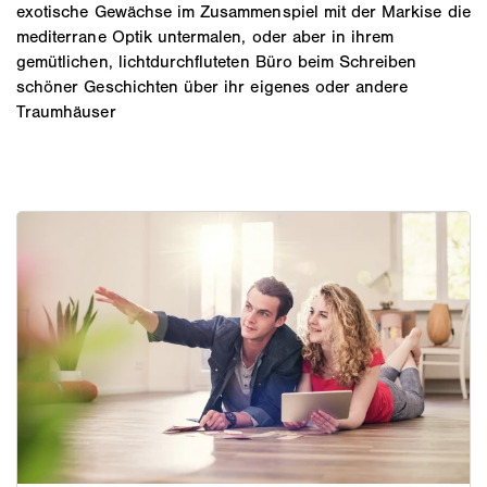
exotische Gewächse im Zusammenspiel mit der Markise die
mediterrane Optik untermalen, oder aber in ihrem
gemütlichen, lichtdurchfluteten Büro beim Schreiben
schöner Geschichten über ihr eigenes oder andere
Traumhäuser