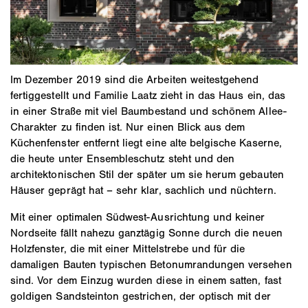
Im Dezember 2019 sind die Arbeiten weitestgehend
fertiggestellt und Familie Laatz zieht in das Haus ein, das
in einer Straße mit viel Baumbestand und schönem Allee-
Charakter zu finden ist. Nur einen Blick aus dem
Küchenfenster entfernt liegt eine alte belgische Kaserne,
die heute unter Ensembleschutz steht und den
architektonischen Stil der später um sie herum gebauten
Häuser geprägt hat – sehr klar, sachlich und nüchtern.
Mit einer optimalen Südwest-Ausrichtung und keiner
Nordseite fällt nahezu ganztägig Sonne durch die neuen
Holzfenster, die mit einer Mittelstrebe und für die
damaligen Bauten typischen Betonumrandungen versehen
sind. Vor dem Einzug wurden diese in einem satten, fast
goldigen Sandsteinton gestrichen, der optisch mit der