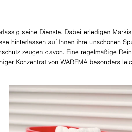
rlässig seine Dienste. Dabei erledigen Markis
sse hinterlassen auf Ihnen ihre unschönen Sp
chutz zeugen davon. Eine regelmäßige Reinig
iniger Konzentrat von WAREMA besonders leic