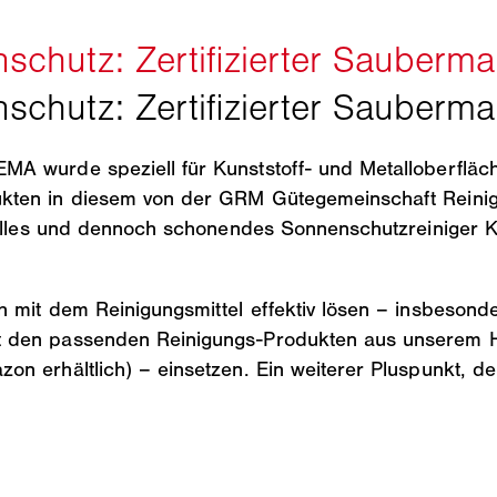
A wurde speziell für Kunststoff- und Metalloberfläch
ten in diesem von der GRM Gütegemeinschaft Reinigun
volles und dennoch schonendes Sonnenschutzreiniger Ko
h mit dem Reinigungsmittel effektiv lösen – insbeso
t den passenden Reinigungs-Produkten aus unserem 
on erhältlich) – einsetzen. Ein weiterer Pluspunkt,