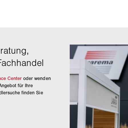
nce Center
oder wenden
Angebot für Ihre
dlersuche finden Sie