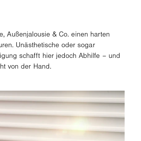
e, Außenjalousie & Co. einen harten
uren. Unästhetische oder sogar
ung schafft hier jedoch Abhilfe – und
ht von der Hand.