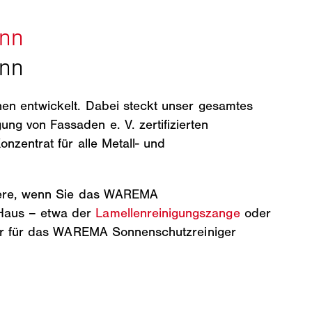
en entwickelt. Dabei steckt unser gesamtes
g von Fassaden e. V. zertifizierten
nzentrat für alle Metall- und
ndere, wenn Sie das WAREMA
Haus – etwa der
Lamellenreinigungszange
oder
 der für das WAREMA Sonnenschutzreiniger