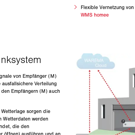
Flexible Vernetzung von
WMS homee
ignale von Empfänger (M)
 ausfallsichere Verteilung
d den Empfängern (M) auch
 Wetterlage sorgen die
n Wetterdaten werden
ndet, die den
er öffnen) ausführen und an