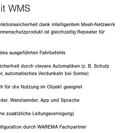
nktionssicherheit dank intelligentem Mesh-Netzwerk
nenschutzprodukt ist gleichzeitig Repeater für
es ausgeführten Fahrbefehls
Sicherheit durch clevere Automatiken (z. B. Schutz
er, automatisches Verdunkeln bei Sonne)
h für die Nutzung im Objekt geeignet
der, Wandsender, App und Sprache
ne zusätzliche Leitungsverlegung)
nfiguration durch WAREMA Fachpartner