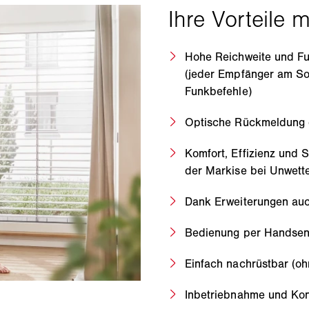
Hohe Reichweite und Fu
(jeder Empfänger am Son
Funkbefehle)
Optische Rückmeldung d
Komfort, Effizienz und 
der Markise bei Unwett
Dank Erweiterungen auc
Bedienung per Handsen
Einfach nachrüstbar (oh
Inbetriebnahme und Ko