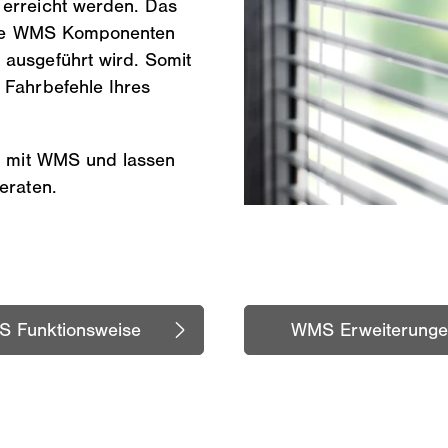
 erreicht werden. Das
 alle WMS Komponenten
 ausgeführt wird. Somit
 Fahrbefehle Ihres
en mit WMS und lassen
eraten.