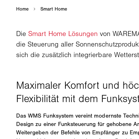
Die
Smart Home Lösungen
von WAREMA b
die Steuerung aller Sonnenschutzprodukt
sich die zusätzlich integrierbare Wetter
Das WMS Funksystem vereint modernste Techni
Design zu einer Funksteuerung für gehobene A
Weitergeben der Befehle von Empfänger zu Em