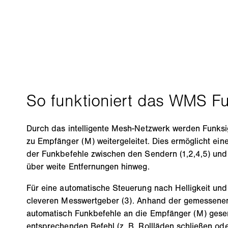
Durch das intelligente Mesh-Netzwerk werden Funks
zu Empfänger (M) weitergeleitet. Dies ermöglicht eine
der Funkbefehle zwischen den Sendern (1,2,4,5) un
über weite Entfernungen hinweg.
Für eine automatische Steuerung nach Helligkeit und
cleveren Messwertgeber (3). Anhand der gemessene
automatisch Funkbefehle an die Empfänger (M) gese
entsprechenden Befehl (z. B. Rollläden schließen od