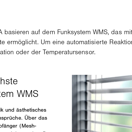
asieren auf dem Funksystem WMS, das mit 
e ermöglicht. Um eine automatisierte Reaktio
station oder der Temperatursensor.
k und ästhetisches
nsprüche. Über das
pfänger (Mesh-