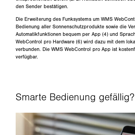
den Sender bestätigen.
Die Erweiterung des Funksystems um WMS WebContro
Bedienung aller Sonnenschutzprodukte sowie die Ve
Automatikfunktionen bequem per App (4) und Sprach
WebControl pro Hardware (6) wird dazu mit dem lok
verbunden. Die WMS WebControl pro App ist kostenf
verfügbar.