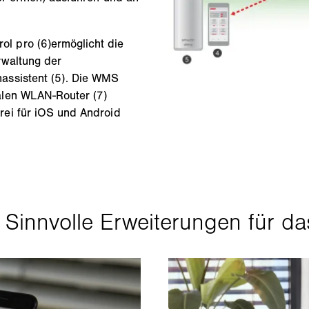
l pro (6)ermöglicht die
rwaltung der
assistent (5). Die WMS
alen WLAN-Router (7)
rei für iOS und Android