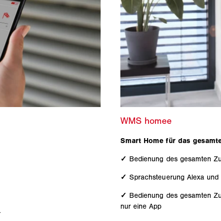
Smart Home für das gesamt
✓
Bedienung des gesamten Zu
✓
Sprachsteuerung Alexa und 
✓
Bedienung des gesamten Zuh
nur eine App
r