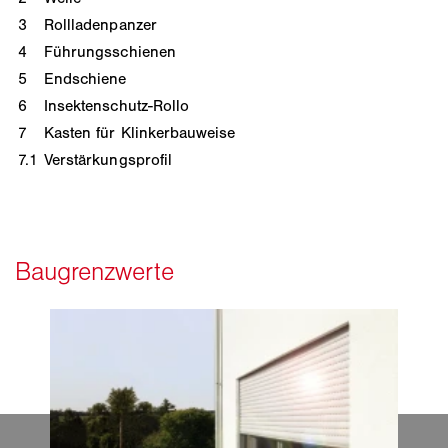
3
Rollladenpanzer
4
Führungsschienen
5
Endschiene
6
Insektenschutz-Rollo
7
Kasten für Klinkerbauweise
7.1
Verstärkungsprofil