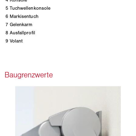
5
Tuchwellenkonsole
6
Markisentuch
7
Gelenkarm
8
Ausfallprofil
9
Volant