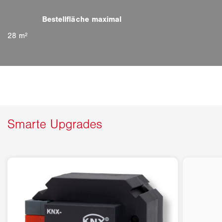
28 m²