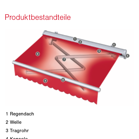
1
Regendach
2
Welle
3
Tragrohr
4
Konsole