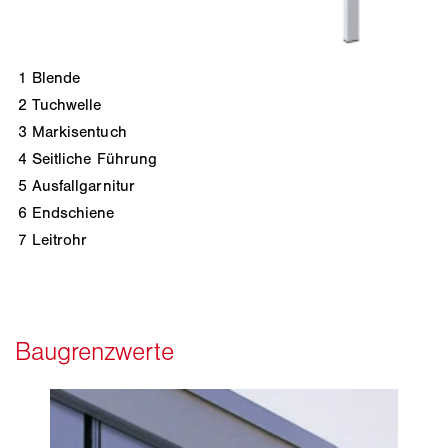
1
Blende
2
Tuchwelle
3
Markisentuch
4
Seitliche Führung
5
Ausfallgarnitur
6
Endschiene
7
Leitrohr