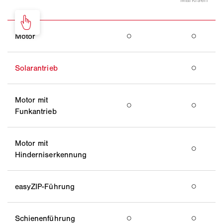
Motor
○
○
Solarantrieb
○
Motor mit
○
○
Funkantrieb
Motor mit
○
Hinderniserkennung
easyZIP-Führung
○
Schienenführung
○
○