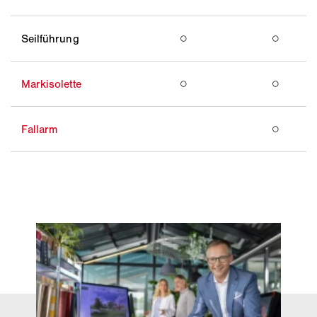
Seilführung
○
○
Markisolette
○
○
Fallarm
○