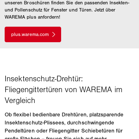
unseren Broschüren finden Sie den passenden Insekten-
und Pollenschutz für Fenster und Türen. Jetzt über
WAREMA plus anfordern!
Ob flexibel bedienbare Drehtüren, platzsparende
Insektenschutz-Plissees, durchschwingende
Pendeltüren oder Fliegengitter Schiebetüren für
große Flächen – freuen Sie sich auf mehr