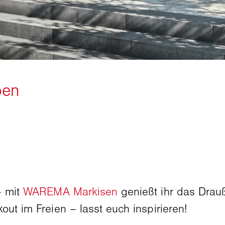
– mit
WAREMA Markisen
genießt ihr das Drauß
out im Freien – lasst euch inspirieren!