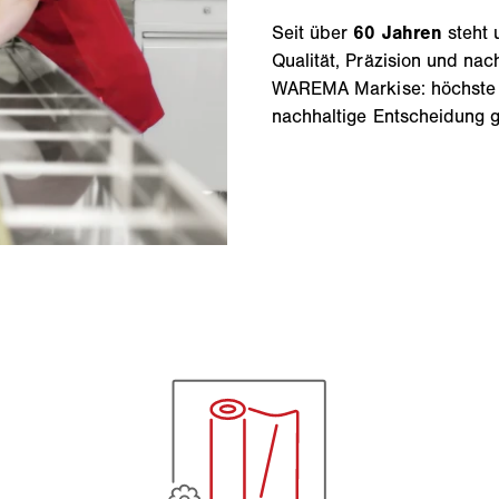
Seit über
60 Jahren
steht
Qualität, Präzision und nac
WAREMA Markise: höchste F
nachhaltige Entscheidung g