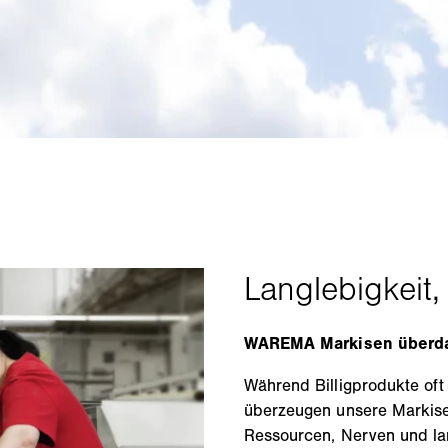
WAREMA Markisen überdau
Während Billigprodukte oft
überzeugen unsere Markise
Ressourcen, Nerven und lan