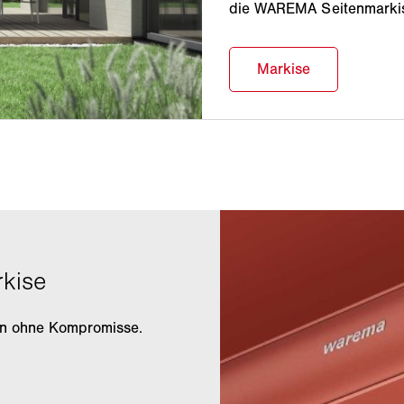
die WAREMA Seitenmarki
ign ohne Kompromisse.