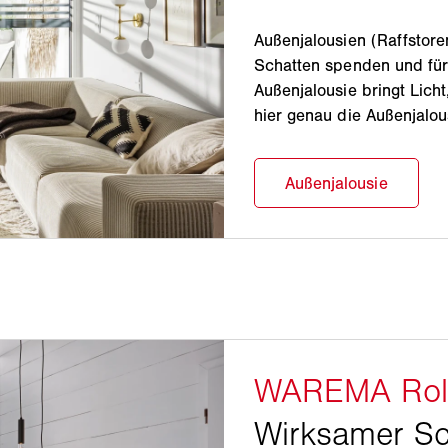
Außenjalousien (Raffstor
Schatten spenden und fü
Außenjalousie bringt Licht
hier genau die Außenjalous