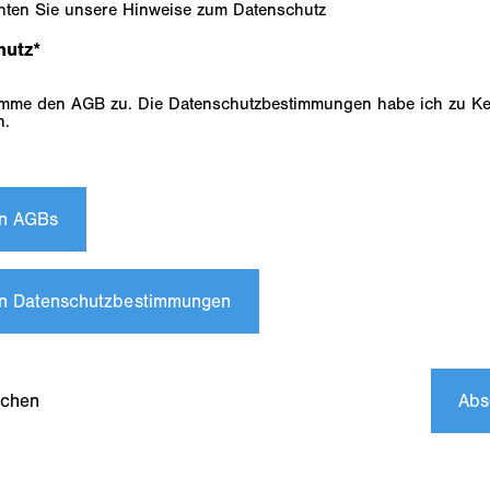
chten Sie unsere Hinweise zum Datenschutz
hutz
*
n.
n AGBs
n Datenschutzbestimmungen
chen
Abs