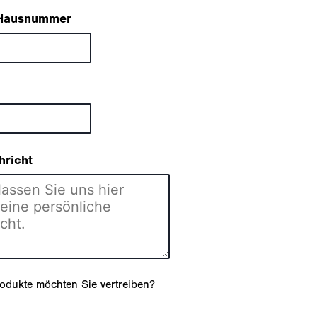
 Hausnummer
hricht
odukte möchten Sie vertreiben?