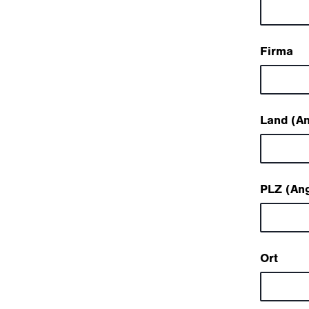
Firma
Land (An
PLZ (Ang
Ort