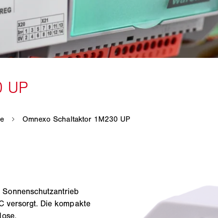
 Sonnenschutzantrieb
C versorgt. Die kompakte
dose.