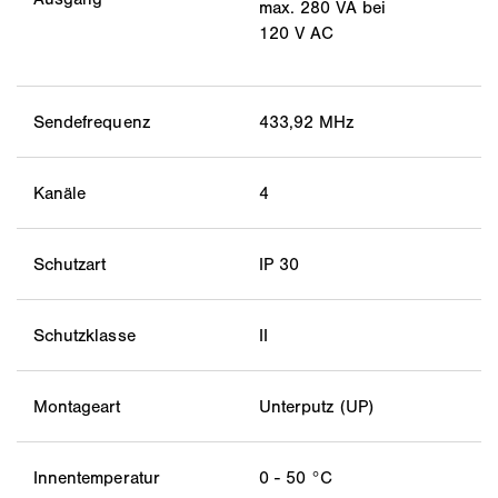
max. 280 VA bei
120 V AC
Sendefrequenz
433,92 MHz
Kanäle
4
Schutzart
IP 30
Schutzklasse
II
Montageart
Unterputz (UP)
Innentemperatur
0 - 50 °C