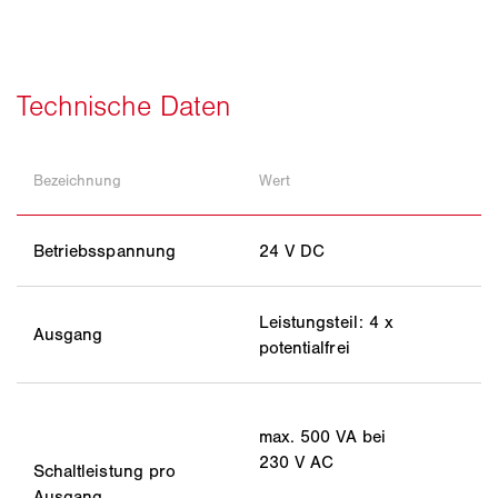
Bezeichnung
Wert
Betriebsspannung
24 V DC
Leistungsteil: 4 x
Ausgang
potentialfrei
max. 500 VA bei
230 V AC
Schaltleistung pro
Ausgang