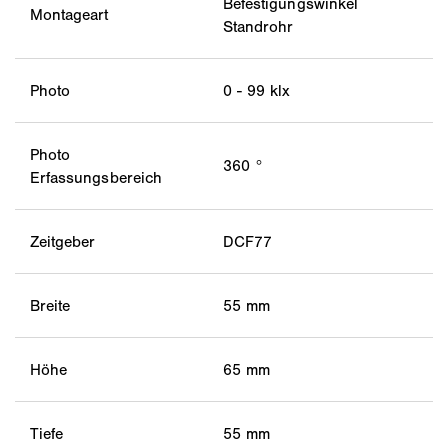
Befestigungswinkel
Montageart
Standrohr
Photo
0 - 99 klx
Photo
360 °
Erfassungsbereich
Zeitgeber
DCF77
Breite
55 mm
Höhe
65 mm
Tiefe
55 mm