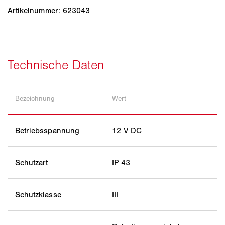
Artikelnummer: 623043
Bezeichnung
Wert
Betriebsspannung
12 V DC
Schutzart
IP 43
Schutzklasse
III