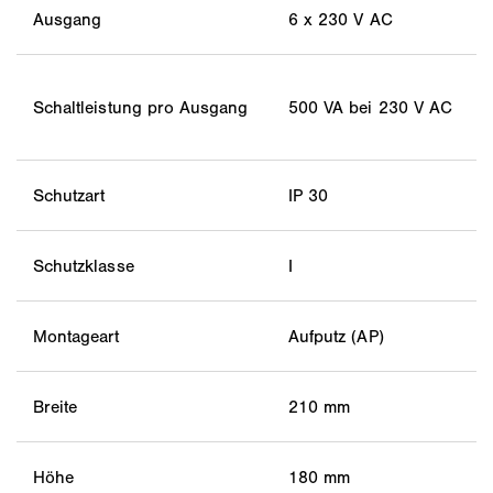
Ausgang
6 x 230 V AC
Schaltleistung pro Ausgang
500 VA bei 230 V AC
Schutzart
IP 30
Schutzklasse
I
Montageart
Aufputz (AP)
Breite
210 mm
Höhe
180 mm