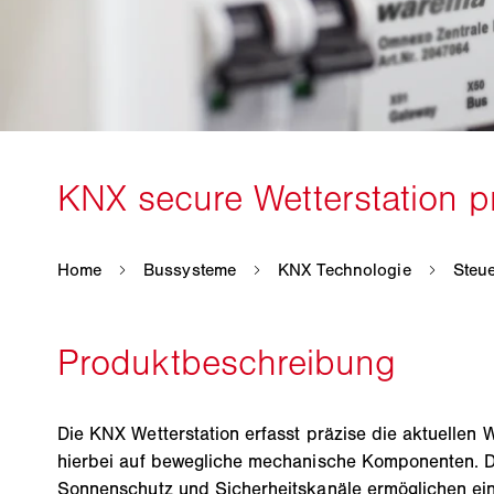
Die KNX Wetterstation erfasst präzise die aktuellen 
hierbei auf bewegliche mechanische Komponenten. Di
Sonnenschutz und Sicherheitskanäle ermöglichen ei