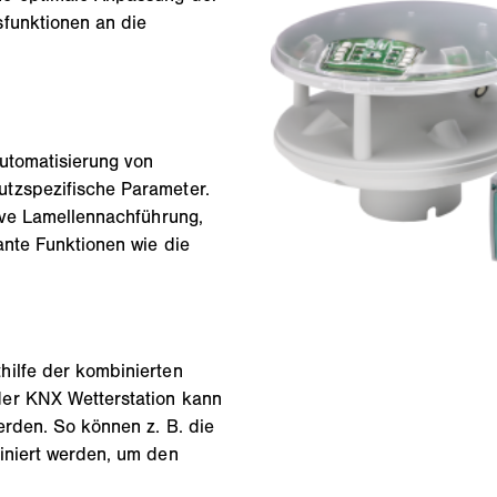
sfunktionen an die
Automatisierung von
tzspezifische Parameter.
sive Lamellennachführung,
ante Funktionen wie die
hilfe der kombinierten
der KNX Wetterstation kann
erden. So können z. B. die
iniert werden, um den