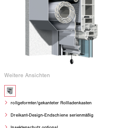
rollgeformter/gekanteter Rollladenkasten
Dreikant-Design-Endschiene serienmäßig
Insektenschutz optional