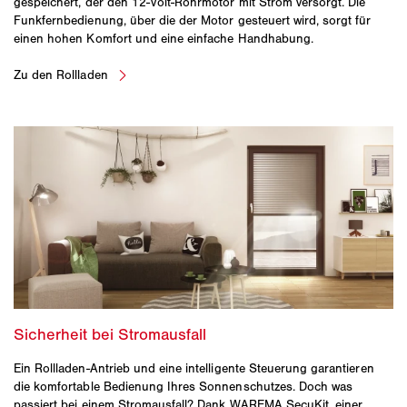
gespeichert, der den 12-Volt-Rohrmotor mit Strom versorgt. Die
Funkfernbedienung, über die der Motor gesteuert wird, sorgt für
einen hohen Komfort und eine einfache Handhabung.
Ein Rollladen-Antrieb und eine intelligente Steuerung garantieren
die komfortable Bedienung Ihres Sonnenschutzes. Doch was
passiert bei einem Stromausfall? Dank WAREMA SecuKit, einer