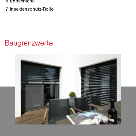
6
Endschiene
7
Insektenschutz-Rollo