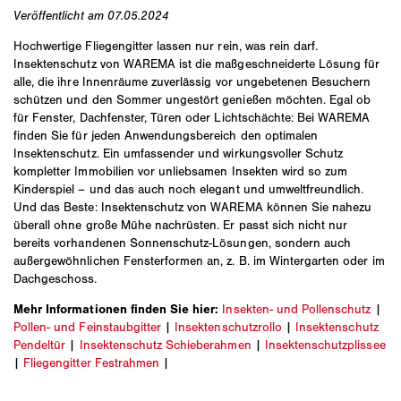
Veröffentlicht am 07.05.2024
Hochwertige Fliegengitter lassen nur rein, was rein darf.
Insektenschutz von WAREMA ist die maßgeschneiderte Lösung für
alle, die ihre Innenräume zuverlässig vor ungebetenen Besuchern
schützen und den Sommer ungestört genießen möchten. Egal ob
für Fenster, Dachfenster, Türen oder Lichtschächte: Bei WAREMA
finden Sie für jeden Anwendungsbereich den optimalen
Insektenschutz. Ein umfassender und wirkungsvoller Schutz
kompletter Immobilien vor unliebsamen Insekten wird so zum
Kinderspiel – und das auch noch elegant und umweltfreundlich.
Und das Beste: Insektenschutz von WAREMA können Sie nahezu
überall ohne große Mühe nachrüsten. Er passt sich nicht nur
bereits vorhandenen Sonnenschutz-Lösungen, sondern auch
außergewöhnlichen Fensterformen an, z. B. im Wintergarten oder im
Dachgeschoss.
Mehr Informationen finden Sie hier:
Insekten- und Pollenschutz
|
Pollen- und Feinstaubgitter
|
Insektenschutzrollo
|
Insektenschutz
Pendeltür
|
Insektenschutz Schieberahmen
|
Insektenschutzplissee
|
Fliegengitter Festrahmen
|